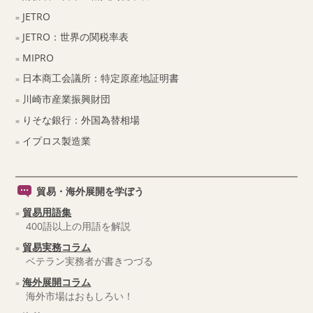
JETRO
JETRO：世界の関税率表
MIPRO
日本商工会議所：特定原産地証明書
川崎市産業振興財団
りそな銀行：外国為替相場
イプロス製造業
貿易・海外展開を学ぼう
貿易用語集
400語以上の用語を解説
貿易実務コラム
ベテラン実務者が書きつづる
海外展開コラム
海外市場はおもしろい！