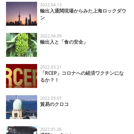
2022.04.13
輸出入通関現場からみた上海ロックダウ
ン
2022.04.09
輸出入と「食の安全」
2022.03.21
「RCEP」コロナへの経済ワクチンにな
るか？！
2022.03.01
貿易のクロコ
2022.01.26