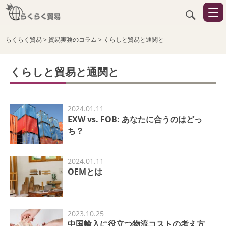
らくらく貿易
>
貿易実務のコラム
>
くらしと貿易と通関と
くらしと貿易と通関と
2024.01.11
EXW vs. FOB: あなたに合うのはどっ
ち？
2024.01.11
OEMとは
2023.10.25
中国輸入に役立つ物流コストの考え方