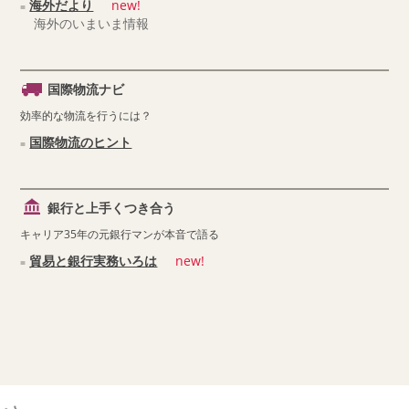
海外だより
new!
海外のいまいま情報
国際物流ナビ
効率的な物流を行うには？
国際物流のヒント
銀行と上手くつき合う
キャリア35年の元銀行マンが本音で語る
貿易と銀行実務いろは
new!