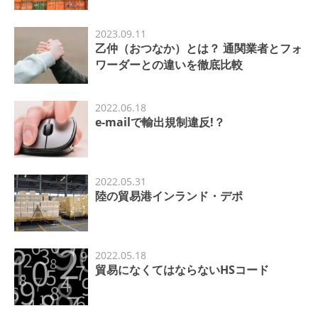
2023.09.11
乙仲（おつなか）とは？ 通関業者とフォ
ワーダーとの違いを徹底比較
2022.06.18
e-mailで輸出規制違反!？
2022.05.31
陸の貿易港インランド・デポ
2022.05.18
貿易になくてはならないHSコード