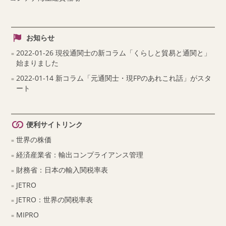
お知らせ
2022-01-26 現役通関士の新コラム「くらしと貿易と通関と」
始まりました
2022-01-14 新コラム「元通関士・現FPのあれこれ話」がスタ
ート
便利サイトリンク
世界の株価
経済産業省：輸出コンプライアンス管理
財務省：日本の輸入関税率表
JETRO
JETRO：世界の関税率表
MIPRO