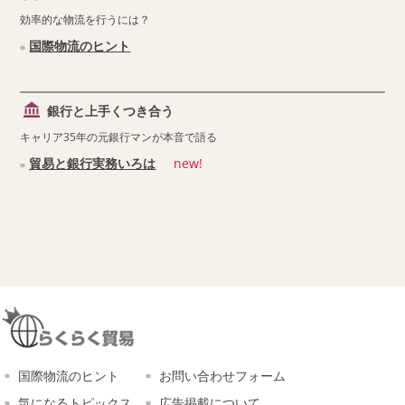
効率的な物流を行うには？
国際物流のヒント
銀行と上手くつき合う
キャリア35年の元銀行マンが本音で語る
貿易と銀行実務いろは
new!
国際物流のヒント
お問い合わせフォーム
気になるトピックス
広告掲載について