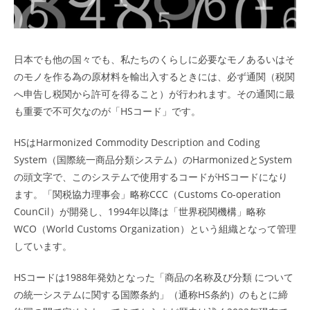
日本でも他の国々でも、私たちのくらしに必要なモノあるいはそ
のモノを作る為の原材料を輸出入するときには、必ず通関（税関
へ申告し税関から許可を得ること）が行われます。その通関に最
も重要で不可欠なのが「HSコード」です。
HSはHarmonized Commodity Description and Coding
System（国際統一商品分類システム）のHarmonizedとSystem
の頭文字で、このシステムで使用するコードがHSコードになり
ます。「関税協力理事会」略称CCC（Customs Co-operation
CounCil）が開発し、1994年以降は「世界税関機構」略称
WCO（World Customs Organization）という組織となって管理
しています。
HSコードは1988年発効となった「商品の名称及び分類 について
の統一システムに関する国際条約」（通称HS条約）のもとに締