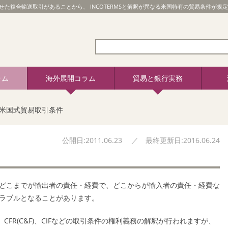
た複合輸送取引があることから、 INCOTERMSと解釈が異なる米国特有の貿易条件が
ラム
海外展開コラム
貿易と銀行実務
米国式貿易取引条件
公開日:2011.06.23 ／ 最終更新日:2016.06.24
どこまでが輸出者の責任・経費で、どこからが輸入者の責任・経費な
ラブルとなることがあります。
、
CFR(C&F)
、
CIF
などの取引条件の権利義務の解釈が行われますが、