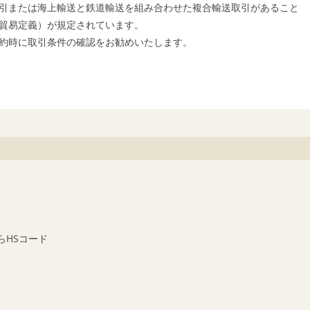
引または海上輸送と鉄道輸送を組み合わせた複合輸送取引があること
貿易定義）が規定されています。
約時に取引条件の確認をお勧めいたします。
らHSコード
ん