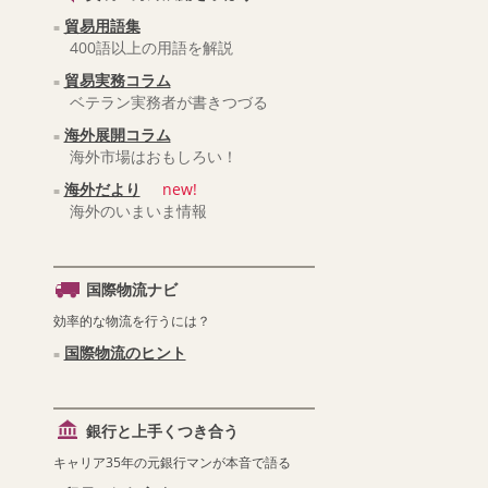
貿易用語集
400語以上の用語を解説
貿易実務コラム
ベテラン実務者が書きつづる
海外展開コラム
海外市場はおもしろい！
海外だより
new!
海外のいまいま情報
国際物流ナビ
効率的な物流を行うには？
国際物流のヒント
銀行と上手くつき合う
キャリア35年の元銀行マンが本音で語る