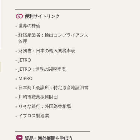
便利サイトリンク
世界の株価
経済産業省：輸出コンプライアンス
管理
財務省：日本の輸入関税率表
JETRO
JETRO：世界の関税率表
MIPRO
日本商工会議所：特定原産地証明書
川崎市産業振興財団
りそな銀行：外国為替相場
イプロス製造業
貿易・海外展開を学ぼう