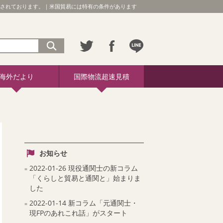
規定されております。｜米国貿易には特有の条件があります
海外だより
国際物流超速見積
お知らせ
2022-01-26 現役通関士の新コラム
「くらしと貿易と通関と」始まりま
した
2022-01-14 新コラム「元通関士・
現FPのあれこれ話」がスタート