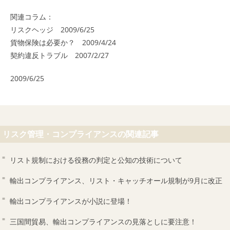
関連コラム：
リスクヘッジ 2009/6/25
貨物保険は必要か？ 2009/4/24
契約違反トラブル 2007/2/27
2009/6/25
リスク管理・コンプライアンスの関連記事
リスト規制における役務の判定と公知の技術について
輸出コンプライアンス、リスト・キャッチオール規制が9月に改正
輸出コンプライアンスが小説に登場！
三国間貿易、輸出コンプライアンスの見落としに要注意！