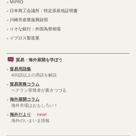
MIPRO
日本商工会議所：特定原産地証明書
川崎市産業振興財団
りそな銀行：外国為替相場
イプロス製造業
貿易・海外展開を学ぼう
貿易用語集
400語以上の用語を解説
貿易実務コラム
ベテラン実務者が書きつづる
海外展開コラム
海外市場はおもしろい！
海外だより
new!
海外のいまいま情報