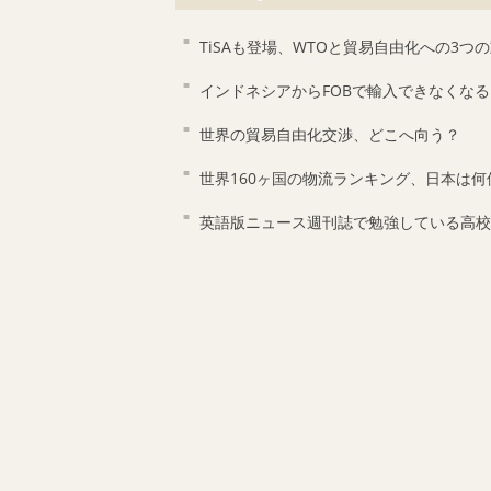
TiSAも登場、WTOと貿易自由化への3つ
インドネシアからFOBで輸入できなくなる
世界の貿易自由化交渉、どこへ向う？
世界160ヶ国の物流ランキング、日本は何
英語版ニュース週刊誌で勉強している高校