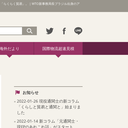
「らくらく貿易」。｜WTO新事務局長ブラジル出身のア
海外だより
国際物流超速見積
お知らせ
2022-01-26 現役通関士の新コラム
「くらしと貿易と通関と」始まりま
した
2022-01-14 新コラム「元通関士・
現FPのあれこれ話」がスタート