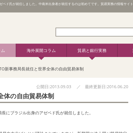
ゼベド氏が就任しました。中南米出身者が就任するのは初めてです。貿易実務の情報サイト
ラム
海外展開コラム
貿易と銀行実務
TO新事務局長就任と世界全体の自由貿易体制
公開日:2013.09.03 ／ 最終更新日:2016.06.20
全体の自由貿易体制
局長にブラジル出身のアゼベド氏が就任しました。