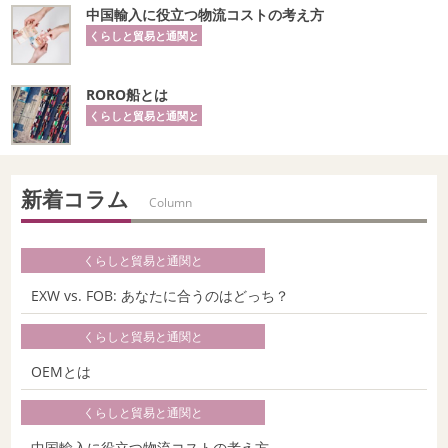
中国輸入に役立つ物流コストの考え方
くらしと貿易と通関と
RORO船とは
くらしと貿易と通関と
新着コラム
Column
くらしと貿易と通関と
EXW vs. FOB: あなたに合うのはどっち？
くらしと貿易と通関と
OEMとは
くらしと貿易と通関と
中国輸入に役立つ物流コストの考え方