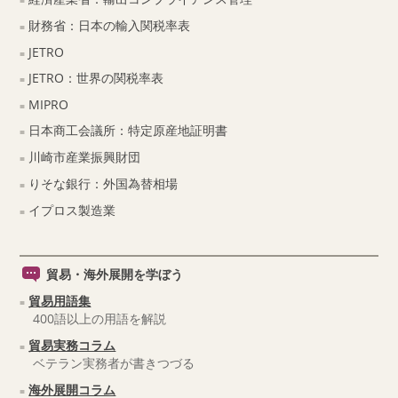
財務省：日本の輸入関税率表
JETRO
JETRO：世界の関税率表
MIPRO
日本商工会議所：特定原産地証明書
川崎市産業振興財団
りそな銀行：外国為替相場
イプロス製造業
貿易・海外展開を学ぼう
貿易用語集
400語以上の用語を解説
貿易実務コラム
ベテラン実務者が書きつづる
海外展開コラム