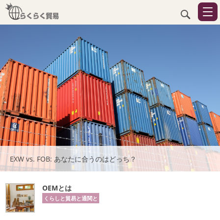
EXW vs. FOB: あなたに合うのはどっち？
OEMとは
くらしと貿易と通関と