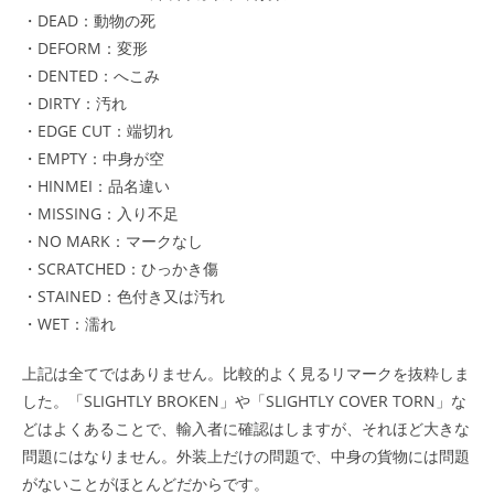
・DEAD：動物の死
・DEFORM：変形
・DENTED：へこみ
・DIRTY：汚れ
・EDGE CUT：端切れ
・EMPTY：中身が空
・HINMEI：品名違い
・MISSING：入り不足
・NO MARK：マークなし
・SCRATCHED：ひっかき傷
・STAINED：色付き又は汚れ
・WET：濡れ
上記は全てではありません。比較的よく見るリマークを抜粋しま
した。「SLIGHTLY BROKEN」や「SLIGHTLY COVER TORN」な
どはよくあることで、輸入者に確認はしますが、それほど大きな
問題にはなりません。外装上だけの問題で、中身の貨物には問題
がないことがほとんどだからです。