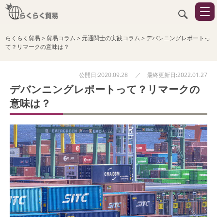
らくらく貿易
>
貿易コラム
>
元通関士の実践コラム
>
デバンニングレポートっ
て？リマークの意味は？
公開日:2020.09.28 ／ 最終更新日:2022.01.27
デバンニングレポートって？リマークの
意味は？