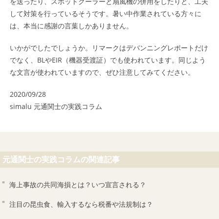
を送ったり、スポットクーラーと扇風機の併用をしたりと、工夫
して対策を行っているそうです。暑い中作業されている方々に
は、本当に感謝の言葉しかありません。
いかがでしたでしょうか。リマークはデバンニングレポートだけ
でなく、BLやEIR（機器受渡証）でも使われています。同じよう
な文言が使われていますので、ぜひ注意してみてください。
2020/09/28
simalu 元通関士の実践コラム
元通関士の実践コラムの関連記事
海上事故の共同海損とは？いつ宣言される？
注目の昆虫食、輸入するなら税番や法規制は？