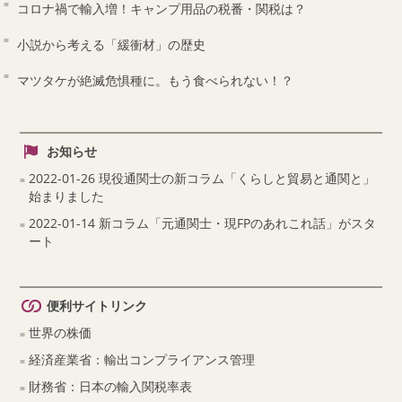
コロナ禍で輸入増！キャンプ用品の税番・関税は？
小説から考える「緩衝材」の歴史
マツタケが絶滅危惧種に。もう食べられない！？
お知らせ
2022-01-26 現役通関士の新コラム「くらしと貿易と通関と」
始まりました
2022-01-14 新コラム「元通関士・現FPのあれこれ話」がスタ
ート
便利サイトリンク
世界の株価
経済産業省：輸出コンプライアンス管理
財務省：日本の輸入関税率表