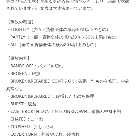
事故の程度を表す言葉と事故内容で構成されており、英語で表記
されていますが、文言は大体決まっています。
【事故の程度】
・SLIGHTLY（少々＝貨物全体の概ね30％以下のもの）
・PARTLY（一部＝貨物全体の概ね30％～80％未満のもの）
・ALL（全て＝貨物全体の概ね80％以上のもの）
【事故内容】
・BANDS OFF：バンドル切れ
・BROKEN：破損
・BROKEN&REPAIRED CONT'S OK：破損したものを修理、中身
異常なし
・BROKEN&REPAIRED ：破損したものを修理
・BURST：破裂
・CASE BROKEN CONTENTS UNKNOWN：箱傷み中身不明
・CHAFED：こすれ
・CRUSHED：押しつぶれ
・COVER TORN：外装やぶれ、袋切れ