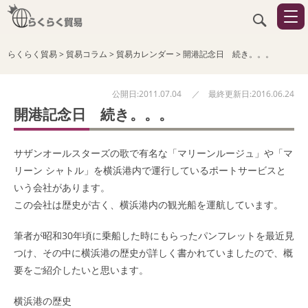
らくらく貿易
>
貿易コラム
>
貿易カレンダー
>
開港記念日 続き。。。
公開日:2011.07.04 ／ 最終更新日:2016.06.24
開港記念日 続き。。。
サザンオールスターズの歌で有名な「マリーンルージュ」や「マ
リーン シャトル」を横浜港内で運行しているポートサービスと
いう会社があります。
この会社は歴史が古く、横浜港内の観光船を運航しています。
筆者が昭和30年頃に乗船した時にもらったパンフレットを最近見
つけ、その中に横浜港の歴史が詳しく書かれていましたので、概
要をご紹介したいと思います。
横浜港の歴史