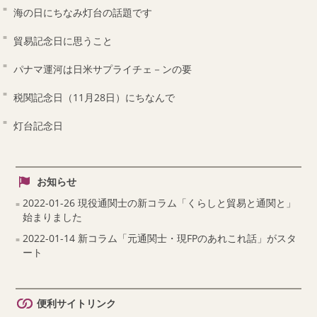
海の日にちなみ灯台の話題です
貿易記念日に思うこと
パナマ運河は日米サプライチェ－ンの要
税関記念日（11月28日）にちなんで
灯台記念日
お知らせ
2022-01-26 現役通関士の新コラム「くらしと貿易と通関と」
始まりました
2022-01-14 新コラム「元通関士・現FPのあれこれ話」がスタ
ート
便利サイトリンク