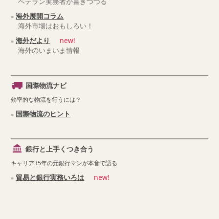
ベテラン実務者が書きつづる
海外展開コラム
海外市場はおもしろい！
海外だより
new!
海外のいまいま情報
国際物流ナビ
効率的な物流を行うには？
国際物流のヒント
銀行と上手くつき合う
キャリア35年の元銀行マンが本音で語る
貿易と銀行実務いろは
new!