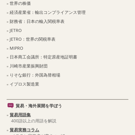
世界の株価
経済産業省：輸出コンプライアンス管理
財務省：日本の輸入関税率表
JETRO
JETRO：世界の関税率表
MIPRO
日本商工会議所：特定原産地証明書
川崎市産業振興財団
りそな銀行：外国為替相場
イプロス製造業
貿易・海外展開を学ぼう
貿易用語集
400語以上の用語を解説
貿易実務コラム