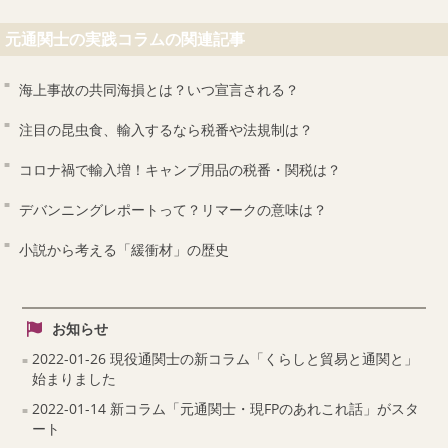
元通関士の実践コラムの関連記事
海上事故の共同海損とは？いつ宣言される？
注目の昆虫食、輸入するなら税番や法規制は？
コロナ禍で輸入増！キャンプ用品の税番・関税は？
デバンニングレポートって？リマークの意味は？
小説から考える「緩衝材」の歴史
お知らせ
2022-01-26 現役通関士の新コラム「くらしと貿易と通関と」
始まりました
2022-01-14 新コラム「元通関士・現FPのあれこれ話」がスタ
ート