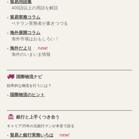
貿易用語集
400語以上の用語を解説
貿易実務コラム
ベテラン実務者が書きつづる
海外展開コラム
海外市場はおもしろい！
海外だより
new!
海外のいまいま情報
国際物流ナビ
効率的な物流を行うには？
国際物流のヒント
銀行と上手くつき合う
キャリア35年の元銀行マンが本音で語る
貿易と銀行実務いろは
new!