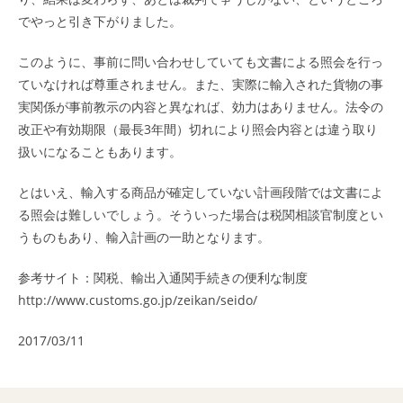
でやっと引き下がりました。
このように、事前に問い合わせしていても文書による照会を行っ
ていなければ尊重されません。また、実際に輸入された貨物の事
実関係が事前教示の内容と異なれば、効力はありません。法令の
改正や有効期限（最長3年間）切れにより照会内容とは違う取り
扱いになることもあります。
とはいえ、輸入する商品が確定していない計画段階では文書によ
る照会は難しいでしょう。そういった場合は税関相談官制度とい
うものもあり、輸入計画の一助となります。
参考サイト：関税、輸出入通関手続きの便利な制度
http://www.customs.go.jp/zeikan/seido/
2017/03/11