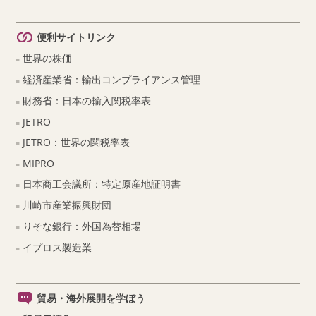
便利サイトリンク
世界の株価
経済産業省：輸出コンプライアンス管理
財務省：日本の輸入関税率表
JETRO
JETRO：世界の関税率表
MIPRO
日本商工会議所：特定原産地証明書
川崎市産業振興財団
りそな銀行：外国為替相場
イプロス製造業
貿易・海外展開を学ぼう