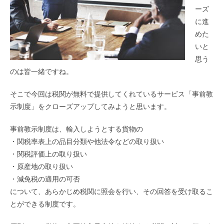
ーズ
に進
めた
いと
思う
のは皆一緒ですね。
そこで今回は税関が無料で提供してくれているサービス「事前教
示制度」をクローズアップしてみようと思います。
事前教示制度は、輸入しようとする貨物の
・関税率表上の品目分類や他法令などの取り扱い
・関税評価上の取り扱い
・原産地の取り扱い
・減免税の適用の可否
について、あらかじめ税関に照会を行い、その回答を受け取るこ
とができる制度です。