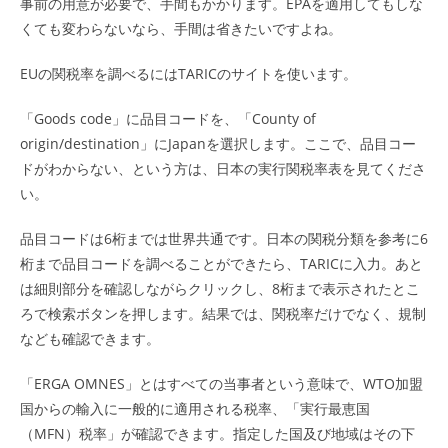
事前の用意が必要で、手間もかかります。EPAを適用してもしな
くても変わらないなら、手間は省きたいですよね。
EUの関税率を調べるにはTARICのサイトを使います。
「Goods code」に品目コードを、「County of
origin/destination」にJapanを選択します。ここで、品目コー
ドがわからない、という方は、日本の実行関税率表を見てくださ
い。
品目コードは6桁までは世界共通です。日本の関税分類を参考に6
桁まで品目コードを調べることができたら、TARICに入力。あと
は細則部分を確認しながらクリックし、8桁まで表示されたとこ
ろで検索ボタンを押します。結果では、関税率だけでなく、規制
なども確認できます。
「ERGA OMNES」とはすべての当事者という意味で、WTO加盟
国からの輸入に一般的に適用される税率、「実行最恵国
（MFN）税率」が確認できます。指定した国及び地域はその下