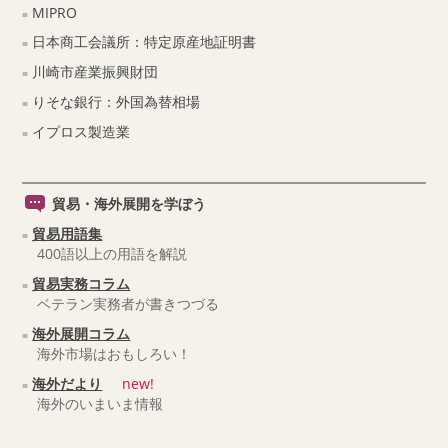
MIPRO
日本商工会議所：特定原産地証明書
川崎市産業振興財団
りそな銀行：外国為替相場
イプロス製造業
貿易・海外展開を学ぼう
貿易用語集
400語以上の用語を解説
貿易実務コラム
ベテラン実務者が書きつづる
海外展開コラム
海外市場はおもしろい！
海外だより
new!
海外のいまいま情報