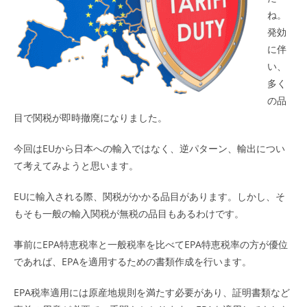
ね。
発効
に伴
い、
多く
の品
目で関税が即時撤廃になりました。
今回はEUから日本への輸入ではなく、逆パターン、輸出につい
て考えてみようと思います。
EUに輸入される際、関税がかかる品目があります。しかし、そ
もそも一般の輸入関税が無税の品目もあるわけです。
事前にEPA特恵税率と一般税率を比べてEPA特恵税率の方が優位
であれば、EPAを適用するための書類作成を行います。
EPA税率適用には原産地規則を満たす必要があり、証明書類など