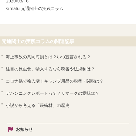
2020/03/16
simalu 元通関士の実践コラム
元通関士の実践コラムの関連記事
海上事故の共同海損とは？いつ宣言される？
注目の昆虫食、輸入するなら税番や法規制は？
コロナ禍で輸入増！キャンプ用品の税番・関税は？
デバンニングレポートって？リマークの意味は？
小説から考える「緩衝材」の歴史
お知らせ