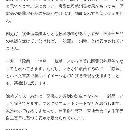
表示できます。逆に言うと、実際に殺菌消毒効果があっても、医
薬品や医薬部外品の承認がなければ、効能を示す言葉は使えませ
ん。
例えば、次亜塩素酸水なども殺菌効果がありますが、医薬部外品
の承認を受けていなければ、「殺菌」「消毒」とは表示されてい
ません。
一方、「除菌」「消臭」「抗菌」という言葉は医薬部外品等でな
くても表示できます。ただし、明らかに殺菌するのに、「除菌」
といった言葉で製品のイメージを和らげる表現を使用すること
も、薬機法に反します。
除菌グッズであれば、薬機法の規制の対象とならず、「雑品」と
して輸入できます。マスクやウェットシートなどが該当します。
義務表示ではありませんが、日本衛生材料工業連合会による業界
自主基準に基づく表示が定められています。