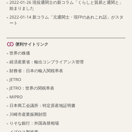
2022-01-26 現役通関士の新コラム「くらしと貿易と通関と」
始まりました
2022-01-14 新コラム「元通関士・現FPのあれこれ話」がスタ
ート
便利サイトリンク
世界の株価
経済産業省：輸出コンプライアンス管理
財務省：日本の輸入関税率表
JETRO
JETRO：世界の関税率表
MIPRO
日本商工会議所：特定原産地証明書
川崎市産業振興財団
りそな銀行：外国為替相場
イプロス製造業