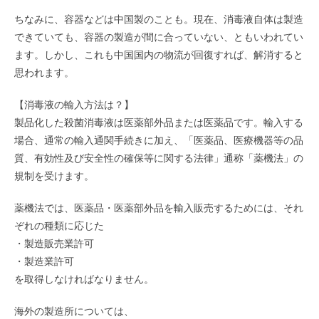
ちなみに、容器などは中国製のことも。現在、消毒液自体は製造
できていても、容器の製造が間に合っていない、ともいわれてい
ます。しかし、これも中国国内の物流が回復すれば、解消すると
思われます。
【消毒液の輸入方法は？】
製品化した殺菌消毒液は医薬部外品または医薬品です。輸入する
場合、通常の輸入通関手続きに加え、「医薬品、医療機器等の品
質、有効性及び安全性の確保等に関する法律」通称「薬機法」の
規制を受けます。
薬機法では、医薬品・医薬部外品を輸入販売するためには、それ
ぞれの種類に応じた
・製造販売業許可
・製造業許可
を取得しなければなりません。
海外の製造所については、