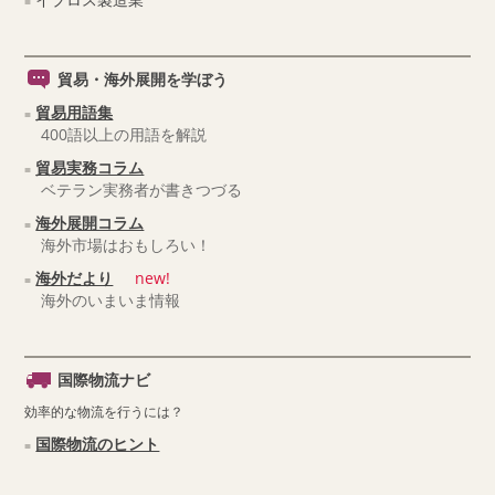
貿易・海外展開を学ぼう
貿易用語集
400語以上の用語を解説
貿易実務コラム
ベテラン実務者が書きつづる
海外展開コラム
海外市場はおもしろい！
海外だより
new!
海外のいまいま情報
国際物流ナビ
効率的な物流を行うには？
国際物流のヒント