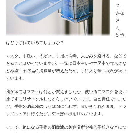
ス。
みな
さ
ん、
対策
はどうされているでしょうか？
マスク、手洗い、うがい、手指の消毒、人ごみを避ける、などで
きることはやっていますが、一気に日本中いや世界中でマスクな
ど感染症予防品の消費量が増えたため、手に入り辛い状況が続い
ています。
我が家ではマスクは何とか買えましたが、使い捨てマスクを使い
捨てずにリサイクルしながらしのいでいます。自己責任です。た
だ、手指の消毒液のほうは間に合わず。買いそびれたまま、ドラ
ッグストアに行くたび、空っぽの棚を眺めています。
そこで、気になる手指の消毒液の製造場所や輸入手続きなどにつ